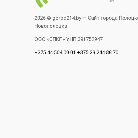
2026 © gorod214.by — Сайт города Полоцк
Новополоцка
ООО «СПКП» УНП ‎391752947
+375 44 504 09 01 +375 29 244 88 70