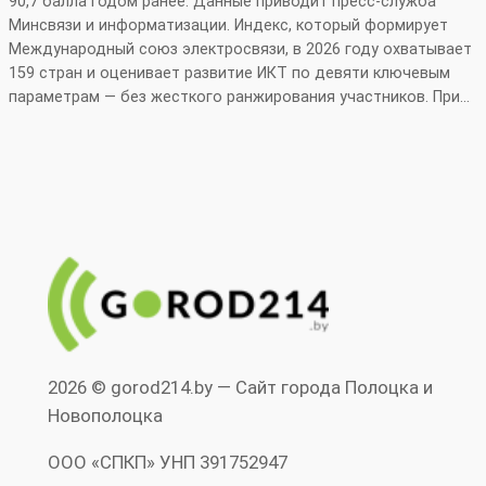
90,7 балла годом ранее. Данные приводит пресс‑служба
Минсвязи и информатизации. Индекс, который формирует
Международный союз электросвязи, в 2026 году охватывает
159 стран и оценивает развитие ИКТ по девяти ключевым
параметрам — без жесткого ранжирования участников. При…
2026 © gorod214.by — Сайт города Полоцка и
Новополоцка
ООО «СПКП» УНП ‎391752947