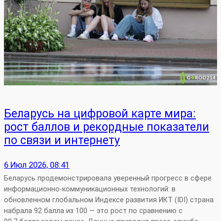
Беларусь на цифровой карте мира:
рост баллов и рекордные показатели
по связи и интернету
6 Июл 2026, 08:41
Беларусь продемонстрировала уверенный прогресс в сфере
информационно‑коммуникационных технологий: в
обновленном глобальном Индексе развития ИКТ (IDI) страна
набрала 92 балла из 100 — это рост по сравнению с