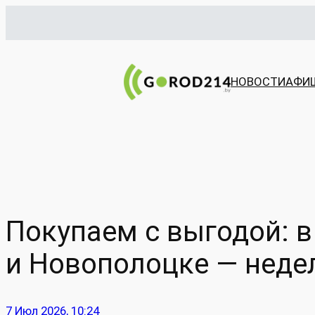
Перейти
к
содержимому
НОВОСТИ
АФИ
Покупаем с выгодой: 
и Новополоцке — неде
7 Июл 2026, 10:24