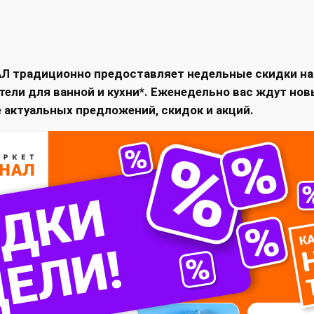
 традиционно предоставляет недельные скидки на г
тели для ванной и кухни*. Еженедельно вас ждут но
се актуальных предложений, скидок и акций.