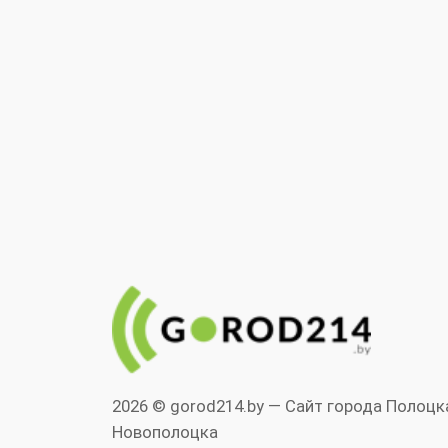
2026 © gorod214.by — Сайт города Полоцк
Новополоцка