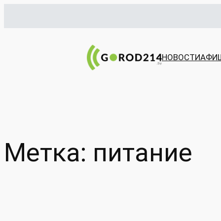
Перейти
к
содержимому
НОВОСТИ
АФИ
Метка:
питание