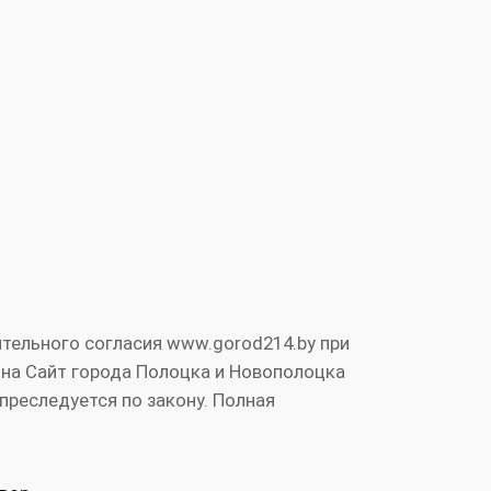
тельного согласия www.gorod214.by при
 на Сайт города Полоцка и Новополоцка
преследуется по закону. Полная