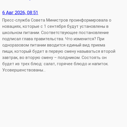
6 Авг 2026, 08:51
Пресс-служба Совета Министров проинформировала о
новациях, которые с 1 сентября будут установлены в
школьном питании. Соответствующее постановление
подписал глава правительства. Что изменится? При
одноразовом питании вводится единый вид приема
пищи, который будет в первую смену называться второй
завтрак, во вторую смену – полдником. Состоять он
будет из трех блюд: салат, горячее блюдо и напиток.
Усовершенствованы…