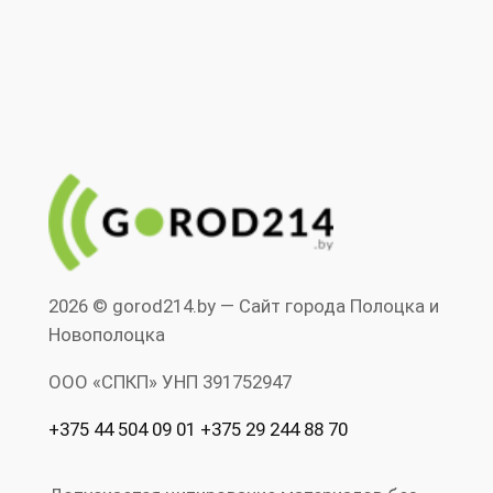
2026 © gorod214.by — Сайт города Полоцка и
Новополоцка
ООО «СПКП» УНП ‎391752947
+375 44 504 09 01 +375 29 244 88 70