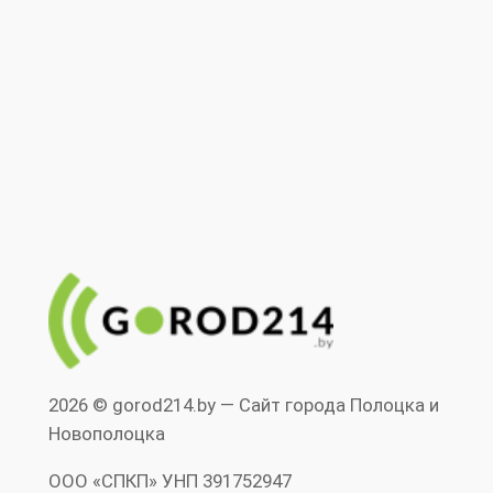
2026 © gorod214.by — Сайт города Полоцка и
Новополоцка
ООО «СПКП» УНП ‎391752947