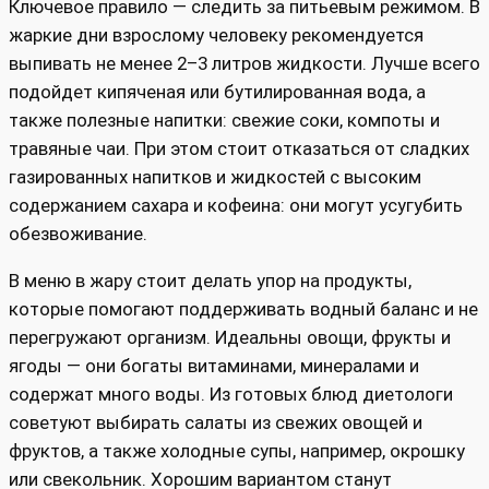
Ключевое правило — следить за питьевым режимом. В
жаркие дни взрослому человеку рекомендуется
выпивать не менее 2–3 литров жидкости. Лучше всего
подойдет кипяченая или бутилированная вода, а
также полезные напитки: свежие соки, компоты и
травяные чаи. При этом стоит отказаться от сладких
газированных напитков и жидкостей с высоким
содержанием сахара и кофеина: они могут усугубить
обезвоживание.
В меню в жару стоит делать упор на продукты,
которые помогают поддерживать водный баланс и не
перегружают организм. Идеальны овощи, фрукты и
ягоды — они богаты витаминами, минералами и
содержат много воды. Из готовых блюд диетологи
советуют выбирать салаты из свежих овощей и
фруктов, а также холодные супы, например, окрошку
или свекольник. Хорошим вариантом станут